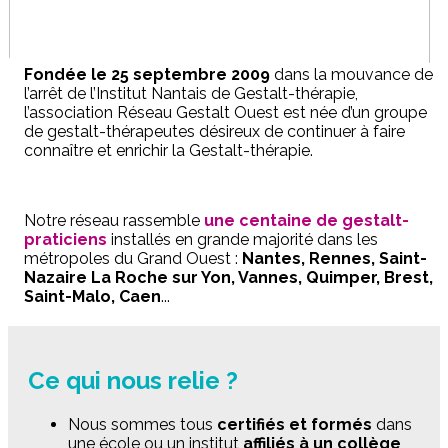
Fondée le 25 septembre 2009
dans la mouvance de
l’arrêt de l’Institut Nantais de Gestalt-thérapie,
l’association Réseau Gestalt Ouest est née d’un groupe
de gestalt-thérapeutes désireux de continuer à faire
connaître et enrichir la Gestalt-thérapie.
Notre réseau rassemble
une centaine de gestalt-
praticiens
installés en grande majorité dans les
métropoles du Grand Ouest :
Nantes, Rennes, Saint-
Nazaire La Roche sur Yon, Vannes, Quimper, Brest,
Saint-Malo, Caen
...
Ce qui nous relie ?
Nous sommes tous
certifiés et formés
dans
une école ou un institut
affiliés à un collège