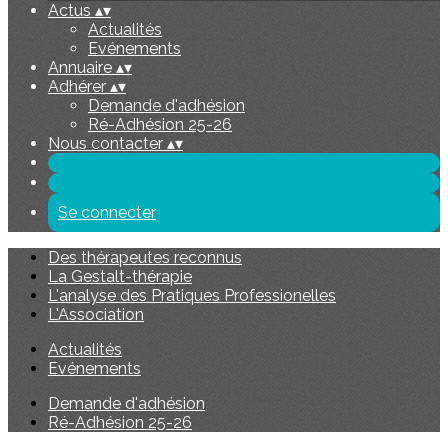
Actus
▴
▾
Actualités
Evénements
Annuaire
▴
▾
Adhérer
▴
▾
Demande d'adhésion
Ré-Adhésion 25-26
Nous contacter
▴
▾
Se connecter
Des thérapeutes reconnus
La Gestalt-thérapie
L'analyse des Pratiques Professionelles
L'Association
Actualités
Evénements
Demande d'adhésion
Ré-Adhésion 25-26