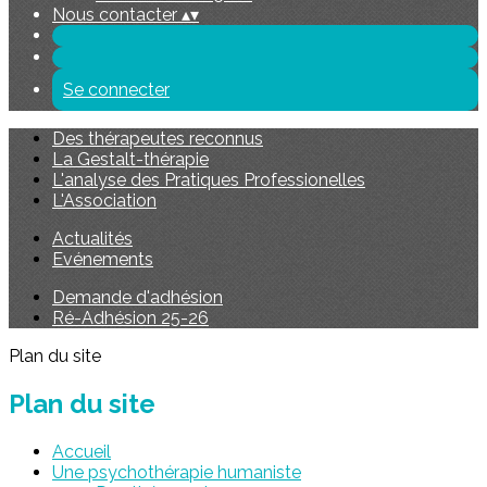
Nous contacter
▴
▾
Se connecter
Des thérapeutes reconnus
La Gestalt-thérapie
L'analyse des Pratiques Professionelles
L'Association
Actualités
Evénements
Demande d'adhésion
Ré-Adhésion 25-26
Plan du site
Plan du site
Accueil
Une psychothérapie humaniste