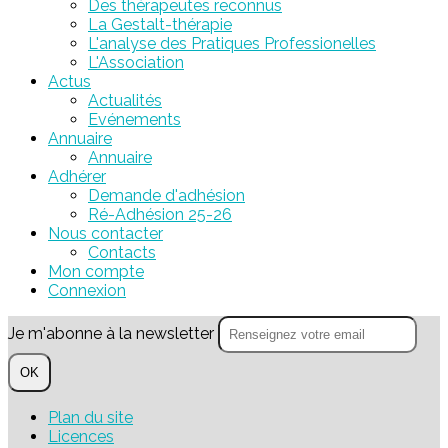
Des thérapeutes reconnus
La Gestalt-thérapie
L'analyse des Pratiques Professionelles
L'Association
Actus
Actualités
Evénements
Annuaire
Annuaire
Adhérer
Demande d'adhésion
Ré-Adhésion 25-26
Nous contacter
Contacts
Mon compte
Connexion
Je m'abonne à la newsletter
OK
Plan du site
Licences